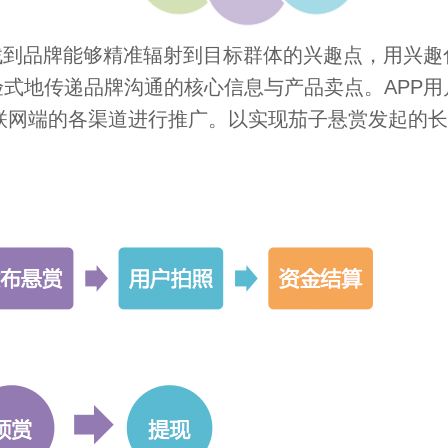
找到品牌能够精准辐射到目标群体的兴趣点，用兴
式地传递品牌沟通的核心信息与产品卖点。APP用
联网端的各渠道进行推广。以实现茄子悬赏发起的