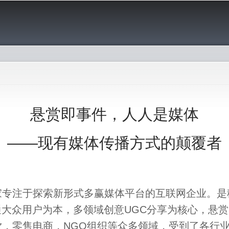
跳
转
到
主
要
内
容
悬赏即事件，人人是媒体
——现有媒体传播方式的颠覆者
家专注于探索新形式多赢媒体平台的互联网企业。是
通大众用户为本，多领域创意UGC分享为核心，悬
，零售电商，NGO组织等众多领域，受到了各行