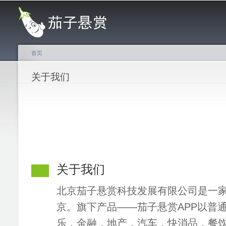
主菜单
首页
你在这里
关于我们
关于我们
北京茄子悬赏科技发展有限公司是一
京。旗下产品——茄子悬赏APP以普
乐，金融，地产，汽车，快消品，餐饮