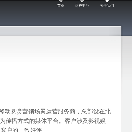
首页
商户平台
关于我们
移动悬赏营销场景运营服务商，总部设在北
赏为传播方式的媒体平台。客户涉及影视娱
业客户的一致好评。