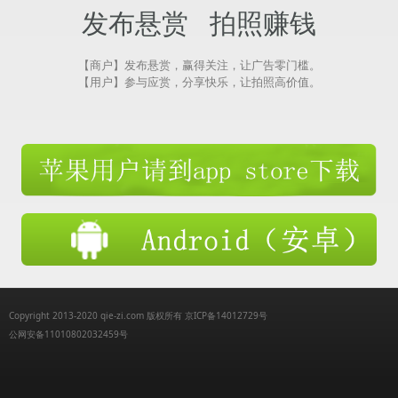
发布悬赏 拍照赚钱
【商户】发布悬赏，赢得关注，让广告零门槛。
【用户】参与应赏，分享快乐，让拍照高价值。
Copyright 2013-2020 qie-zi.com 版权所有 京ICP备14012729号
公网安备11010802032459号